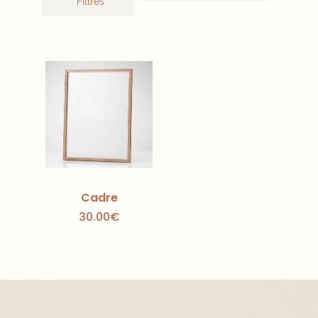
Filtres
Cadre
30.00
€