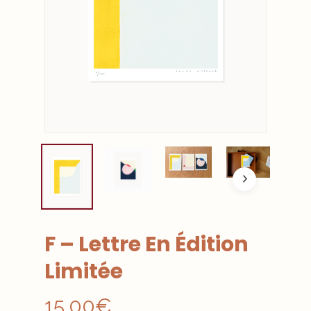
F – Lettre En Édition
Limitée
15.00
€