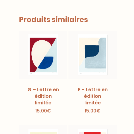
Produits similaires
G – Lettre en
E – Lettre en
édition
édition
limitée
limitée
15.00
€
15.00
€